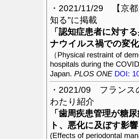
・2021/11/29 
知る"に掲載
「
認知症患者に対する
ナウイルス禍での変化
（Physical restraint of deme
hospitals during the COVID
Japan.
PLOS ONE
DOI: 1
・2021/09 フラ
わたり紹介
「歯周疾患管理が糖尿
ト、悪化に及ぼす影響
(Effects of periodontal man