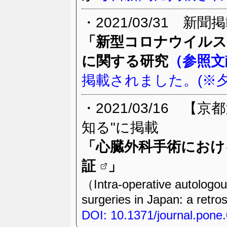
・2021/03/31 新聞
「新型コロナウイルス
に関する研究
（参照文
掲載されました。(※夕刊
・2021/03/16 
知る"に掲載
「
心臓外科手術におけ
証
」
（Intra-operative autologou
surgeries in Japan: a retro
DOI: 10.1371/journal.pone