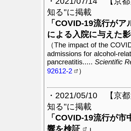
・2021/07/14 
知る"に掲載
「
COVID-19流行
による入院に与えた影
（The impact of the COVID-
admissions for alcohol-rela
pancreatitis.....
Scientific R
92612-2
）
・2021/05/10 
知る"に掲載
「
COVID-19流行
響を検証
」