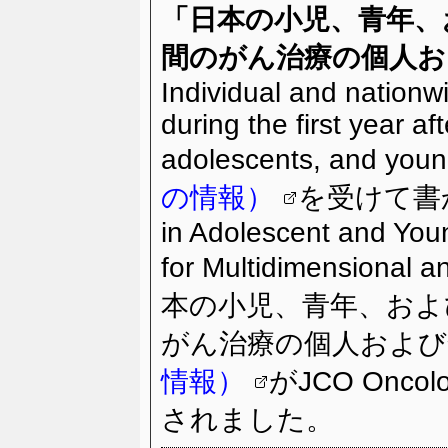
「
日本の小児、青年、
間のがん治療の個人お
Individual and nationw
during the first year a
adolescents, and youn
の情報）
を受けて書かれた
in Adolescent and You
for Multidimensional a
本の小児、青年、およ
がん治療の個人および
情報）
がJCO Oncolo
されました。