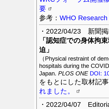
要
参考：
WHO Research 
・2022/04/23 新聞
「認知症での身体拘束
迫」
（Physical restraint of deme
hospitals during the COVID
Japan.
PLOS ONE
DOI: 1
をもとにした取材記事
れました。
・2022/04/07 Editor