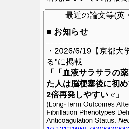
最近の論文等(英
■
お知らせ
・2026/6/19【京
る"に掲載
「
「血液サラサラの薬
た人は脳梗塞後に初め
2倍再発しやすい
」
(Long-Term Outcomes After
Fibrillation Phenotypes Def
Anticoagulation Status.
Neu