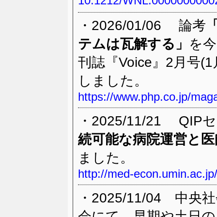
10.1212/WNL.0000000000
・2026/01/06 論考
テムは瓦解する」
を今
刊誌『Voice』2月号(1
しました。
https://www.php.co.jp/maga
・2025/11/21 QI
続可能な病院運営と医
ました。
http://med-econ.umin.ac.jp
・2025/11/04 中
会にて、早期や土日の