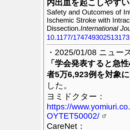
内出血を起こしやすい
Safety and Outcomes of In
Ischemic Stroke with Intrac
Dissection.
International Jo
10.1177/174749302513173
・2025/01/08 ニュ
「学会発表すると急性
者5万6,923例を対象
した。
ヨミドクター：
https://www.yomiuri.co
OYTET50002/
CareNet：