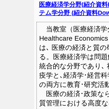
医療経済学分野(紹介資料Do
テム学分野 (紹介資料Down
当教室（医療経済学分野：D
Healthcare Economic
は､ 医療の経済と質
る。医療経済学は問題
統合的な分野であり､
疫学と､経済学･経営
の両方に教育･研究活
医療の経済･政策なら
質管理における高度な