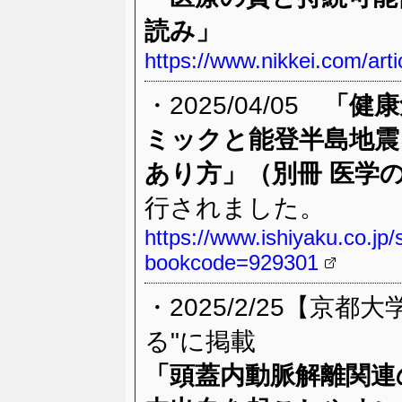
読み」
https://www.nikkei.com
・2025/04/05
「健康
ミックと能登半島地震
あり方」（別冊 医学
行されました。
https://www.ishiyaku.co.jp
bookcode=929301
・2025/2/25【京
る"に掲載
「
頭蓋内動脈解離関連の